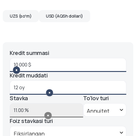
UZS (soʻm)
USD (AQSh dollari)
Kredit summasi
Kredit muddati
Stavka
To'lov turi
Foiz stavkasi turi