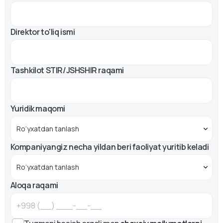
Direktor to'liq ismi
Tashkilot STIR/JSHSHIR raqami
Yuridik maqomi
Kompaniyangiz necha yildan beri faoliyat yuritib keladi
Aloqa raqami