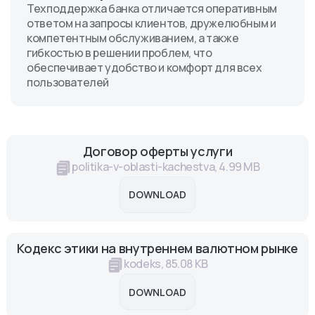
Техподдержка банка отличается оперативным
ответом на запросы клиентов, дружелюбным и
компетентным обслуживанием, а также
гибкостью в решении проблем, что
обеспечивает удобство и комфорт для всех
пользователей
Договор оферты услуги
politika-v-oblasti-kachestva, 4.99 MB
DOWNLOAD
Кодекс этики на внутреннем валютном рынке
kodeks, 85.08 KB
DOWNLOAD