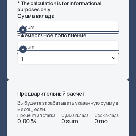
* The calculation is for informational
purposes only
Сумма вклада
Ежемесячное пополнение
Предварительный расчет
Вы будете зарабатывать указанную сумму в
месяц, если:
Процентная ставка
Сумма вклада
Срок вклада
0.00 %
0 sum
0 mo.