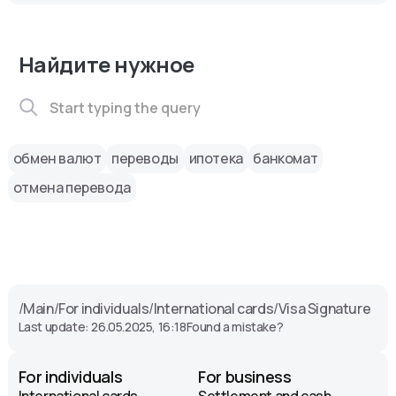
Найдите нужное
обмен валют
переводы
ипотека
банкомат
отмена перевода
/
Main
/
For individuals
/
International cards
/
Visa Signature
Last update: 26.05.2025, 16:18
Found a mistake?
For individuals
For business