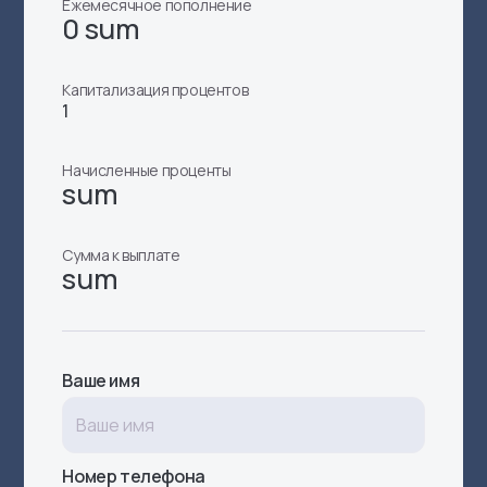
Ежемесячное пополнение
0 sum
Капитализация процентов
1
Начисленные проценты
sum
Сумма к выплате
sum
Ваше имя
Номер телефона