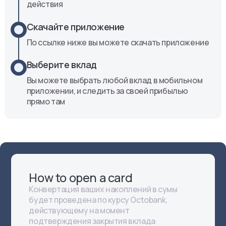
действия
Скачайте приложение
По ссылке ниже вы можете скачать приложение
Выберите вклад
Вы можете выбрать любой вклад в мобильном
приложении, и следить за своей прибылью
прямо там
How to open a card
Конвертация ваших накоплений в сумы
будет проведена по курсу Octobank,
действующему на момент
подтверждения закрытия вклада