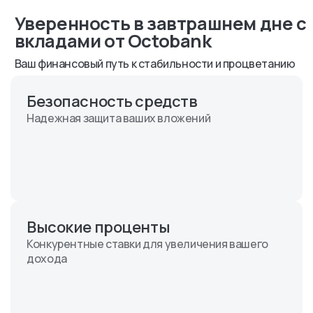
Уверенность в завтрашнем дне с
вкладами от Octobank
Ваш финансовый путь к стабильности и процветанию
Безопасность средств
Надежная защита ваших вложений
Высокие проценты
Конкурентные ставки для увеличения вашего
дохода