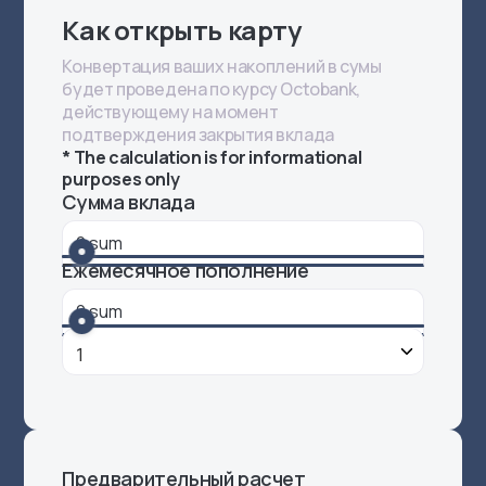
Как открыть карту
Конвертация ваших накоплений в сумы
будет проведена по курсу Octobank,
действующему на момент
подтверждения закрытия вклада
* The calculation is for informational
purposes only
Сумма вклада
Ежемесячное пополнение
Предварительный расчет