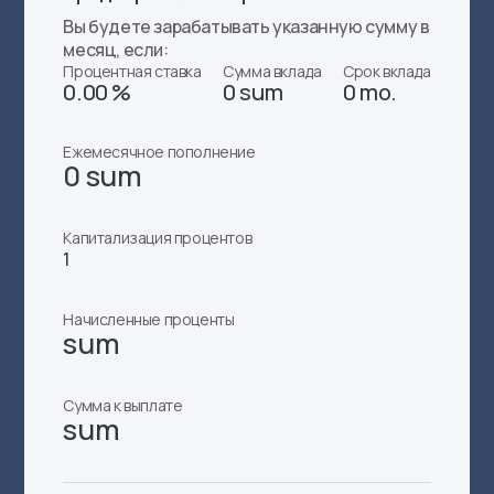
Вы будете зарабатывать указанную сумму в
месяц, если:
Процентная ставка
Сумма вклада
Срок вклада
0.00 %
0 sum
0 mo.
Ежемесячное пополнение
0 sum
Капитализация процентов
1
Начисленные проценты
sum
Сумма к выплате
sum