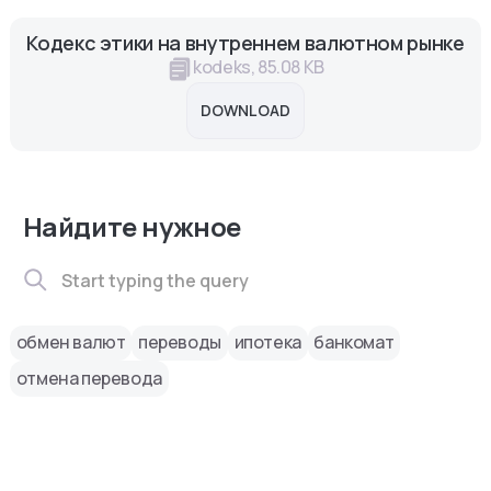
Кодекс этики на внутреннем валютном рынке
kodeks, 85.08 KB
DOWNLOAD
Найдите нужное
обмен валют
переводы
ипотека
банкомат
отмена перевода