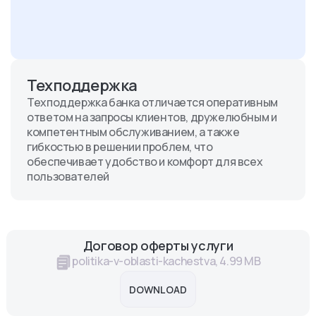
Техподдержка
Техподдержка банка отличается оперативным
ответом на запросы клиентов, дружелюбным и
компетентным обслуживанием, а также
гибкостью в решении проблем, что
обеспечивает удобство и комфорт для всех
пользователей
Договор оферты услуги
politika-v-oblasti-kachestva, 4.99 MB
DOWNLOAD