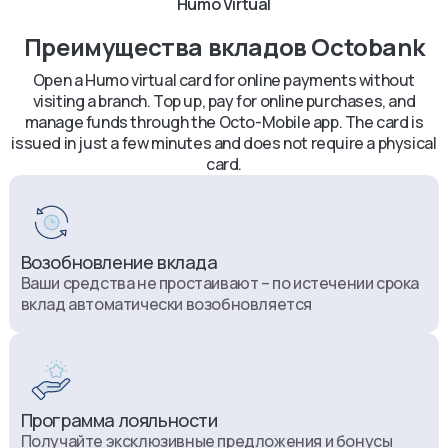
Humo Virtual
Преимущества вкладов Octobank
Open a Humo virtual card for online payments without
visiting a branch. Top up, pay for online purchases, and
manage funds through the Octo-Mobile app. The card is
issued in just a few minutes and does not require a physical
card.
Возобновление вклада
Ваши средства не простаивают – по истечении срока
вклад автоматически возобновляется
Программа лояльности
Получайте эксклюзивные предложения и бонусы