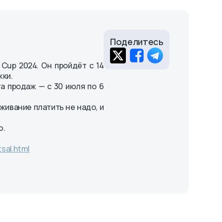
Поделитесь
 Cup 2024. Он пройдёт с 14
жки.
а продаж — с 30 июля по 6
живание платить не надо, и
ю.
tsal.html