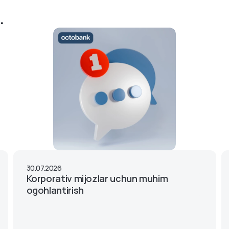
.
30.07.2026
Korporativ mijozlar uchun muhim
ogohlantirish